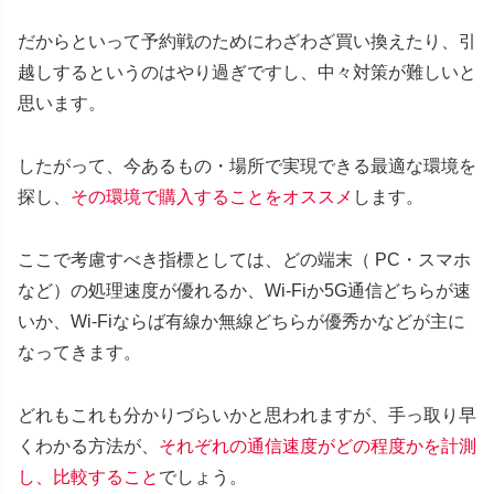
だからといって予約戦のためにわざわざ買い換えたり、引
越しするというのはやり過ぎですし、中々対策が難しいと
思います。
したがって、今あるもの・場所で実現できる最適な環境を
探し、
その環境で購入することをオススメ
します。
ここで考慮すべき指標としては、どの端末（ PC・スマホ
など）の処理速度が優れるか、Wi-Fiか5G通信どちらが速
いか、Wi-Fiならば有線か無線どちらが優秀かなどが主に
なってきます。
どれもこれも分かりづらいかと思われますが、手っ取り早
くわかる方法が、
それぞれの通信速度がどの程度かを計測
し、比較すること
でしょう。