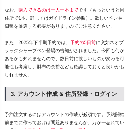
なお、
購入できるのは一人一本まで
です（もっというと同
住所で1本、詳しくはガイドライン参照）。欲しいペンや
樹種を厳選する必要がありますのでご注意ください。
また、2025年下半期予約では、
予約
の
5日前
に突如ネオブ
ラックシャープペン登場の告知がされました。今回も何か
あるかも知れませんので、数日前に欲しいものが変わる可
能性も考慮し、財布の余裕なども確認しておくと良いかも
しれません。
3. アカウント作成 & 住所登録・ログイン
予約注文するにはアカウントの作成が必須です。予約開始
前までに作っておけば問題ありませんが、万が一忘れてい