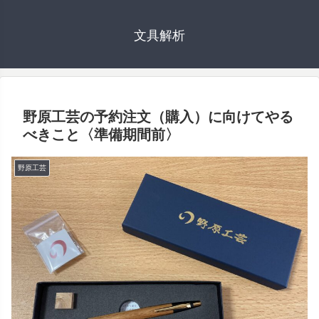
文具解析
野原工芸の予約注文（購入）に向けてやる
べきこと〈準備期間前〉
野原工芸