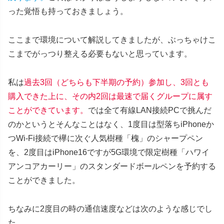
った覚悟も持っておきましょう。
ここまで環境について解説してきましたが、ぶっちゃけこ
こまでがっつり整える必要もないと思っています。
私は
過去3回（どちらも下半期の予約）参加し、3回とも
購入できた上に、その内2回は最速で届くグループに属す
ことができています。
では全て有線LAN接続PCで挑んだ
のかというとそんなことはなく、1度目は型落ちiPhoneか
つWi-Fi接続で欅に次ぐ人気樹種「槐」のシャープペン
を、2度目はiPhone16ですが5G環境で限定樹種「ハワイ
アンコアカーリー」のスタンダードボールペンを予約する
ことができました。
ちなみに2度目の時の通信速度などは次のような感じでし
た。