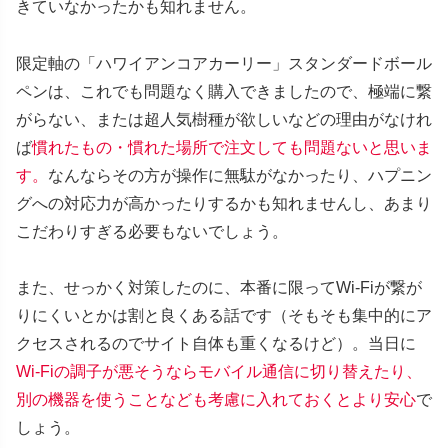
きていなかったかも知れません。
限定軸の「ハワイアンコアカーリー」スタンダードボール
ペンは、これでも問題なく購入できましたので、極端に繋
がらない、または超人気樹種が欲しいなどの理由がなけれ
ば
慣れたもの・慣れた場所で注文しても問題ないと思いま
す。
なんならその方が操作に無駄がなかったり、ハプニン
グへの対応力が高かったりするかも知れませんし、あまり
こだわりすぎる必要もないでしょう。
また、せっかく対策したのに、本番に限ってWi-Fiが繋が
りにくいとかは割と良くある話です（そもそも集中的にア
クセスされるのでサイト自体も重くなるけど）。当日に
Wi-Fiの調子が悪そうならモバイル通信に切り替えたり、
別の機器を使うことなども考慮に入れておくとより安心
で
しょう。