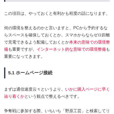
この項目は、やっておくと有利かも程度の話になります。
何の環境を整えるのかと言いますと、PCから予約するな
らスペースを確保しておくとか、スマホからならゼロ距離
で充電できるよう配備しておくとか
本来の意味での環境整
備
も重要ですが、
インターネット的な意味での環境整備
も
重要になってきます。
5.1 ホームページ接続
まずは通信速度云々というより、
いかに購入ページに早く
辿り着くか
という観点で整えるべきです。
争奪戦に参加する際、いちいち「野原工芸」と検索してリ