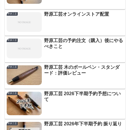
野原工芸オンラインストア配置
野原工芸
野原工芸の予約注文（購入）後にやる
野原工芸
べきこと
野原工芸 木のボールペン・スタンダ
野原工芸
ード：評価レビュー
野原工芸 2026下半期予約予想につい
野原工芸
て
野原工芸 2026年下半期予約 振り返り
野原工芸