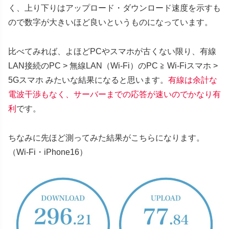
く、上り下りはアップロード・ダウンロード速度を示すも
ので数字が大きいほど良いというものになっています。
比べてみれば、よほどPCやスマホが古くない限り、有線
LAN接続のPC > 無線LAN（Wi-Fi）のPC ≧ Wi-Fiスマホ >
5Gスマホ みたいな結果になると思います。
有線は余計な
電波干渉もなく、サーバーまでの応答が速いのでかなり有
利
です。
ちなみに先ほど測ってみた結果がこちらになります。
（Wi-Fi・iPhone16）