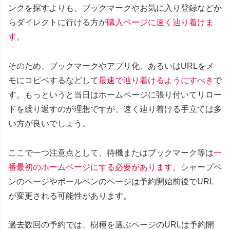
ンクを探すよりも、ブックマークやお気に入り登録などか
らダイレクトに行ける方が
購入ページに速く辿り着けま
す。
そのため、ブックマークやアプリ化、あるいはURLをメ
モにコピペするなどして
最速で辿り着けるようにすべき
で
す。もっというと当日はホームページに張り付いてリロー
ドを繰り返すのが理想ですが、速く辿り着ける手立ては多
い方が良いでしょう。
ここで一つ注意点として、待機またはブックマーク等は
一
番最初のホームページにする必要があります。
シャープペ
ンのページやボールペンのページは予約開始前後でURL
が変更される可能性があります。
過去数回の予約では、樹種を選ぶページのURLは予約開