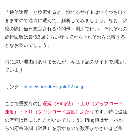
「通信速度」と検索すると、測れるサイトはいくつも出て
きますので適当に選んで、解析してみましょう。なお、比
較の際は当日想定される時間帯・場所で行い、それぞれの
施行回数は最低3回くらい行ってからそれぞれを比較する
となお良いでしょう。
特に深い理由はありませんが、私は下記のサイトで測定し
ています。
リンク：
https://speedtest.gate02.ne.jp
ここで重要なのは
遅延（Ping値）・上り（アップロード
速度）・下り（ダウンロード速度）あたり
です。特に遅延
の有無は気にした方がいいでしょう。Ping値はサーバか
らの応答時間（遅延）を示すもので数字が小さいほど良